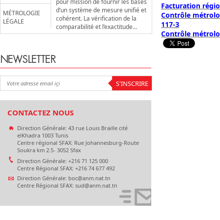
pour mission de fournir les bases
Facturation régi
d’un système de mesure unifié et
MÉTROLOGIE
Contrôle métrolog
cohérent. La vérification de la
LÉGALE
117-3
comparabilité et l’exactitude...
Contrôle métrolo
NEWSLETTER
CONTACTEZ NOUS
Direction Générale: 43 rue Louis Braille cité
elKhadra 1003 Tunis
Centre régional SFAX: Rue Johannesburg-Route
Soukra km 2.5- 3052 Sfax
Direction Générale: +216 71 125 000
Centre Régional SFAX: +216 74 677 492
Direction Générale: boc@anm.nat.tn
Centre Régional SFAX: sud@anm.nat.tn