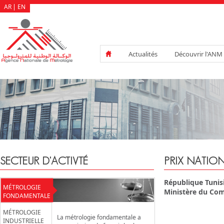
AR
EN
Actualités
Découvrir l'ANM
SECTEUR D'ACTIVTÉ
PRIX NATIO
République Tunis
MÉTROLOGIE
Ministère du Co
FONDAMENTALE
MÉTROLOGIE
La métrologie fondamentale a
INDUSTRIELLE