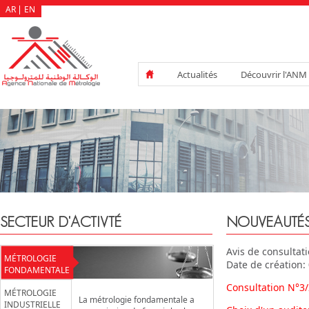
AR
EN
Actualités
Découvrir l'ANM
SECTEUR D'ACTIVTÉ
NOUVEAUTÉ
Avis de consultat
MÉTROLOGIE
Date de création:
FONDAMENTALE
Consultation N°3
MÉTROLOGIE
La métrologie fondamentale a
INDUSTRIELLE