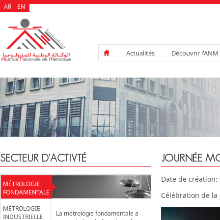
AR
EN
Actualités
Découvrir l'ANM
SECTEUR D'ACTIVTÉ
JOURNÉE MO
Date de création:
MÉTROLOGIE
FONDAMENTALE
Célébration de la
MÉTROLOGIE
La métrologie fondamentale a
INDUSTRIELLE