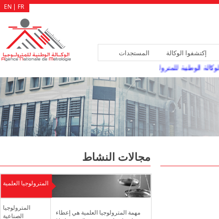
EN
FR
إكتشفوا الوكالة
المستجدات
كالة الوطنية للمترولوجيا سد الشغورات المسجلة بهياكلها، عن طريق النقلة أو ال
مجالات النشاط
المترولوجيا العلمية
المترولوجيا
مهمة المترولوجيا العلمية هي إعطاء
الصناعية