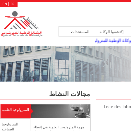
EN
FR
إكتشفوا الوكالة
المستجدات
الة الوطنية للمترولوجيا سد الشغورات المسجلة بهياكلها، عن طريق النقلة أو الإ
مجالات النشاط
Liste des lab
المترولوجيا العلمية
المترولوجيا
مهمة المترولوجيا العلمية هي إعطاء
الصناعية