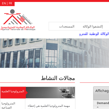
EN
FR
إكتشفوا الوكالة
المستجدات
كالة الوطنية للمترولوجيا سد الشغورات المسجلة بهياكلها، عن طريق النقلة أو ا
مجالات النشاط
Afficha
المترولوجيا العلمية
Demand
المترولوجيا
مهمة المترولوجيا العلمية هي إعطاء
الصناعية