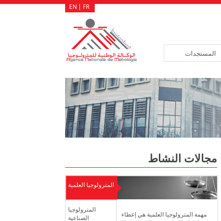
EN
FR
المستجدات
لوجيا سد الشغورات المسجلة بهياكلها، عن طريق النقلة أو الإلحاق وفق بيانات، ل
مجالات النشاط
المترولوجيا العلمية
المترولوجيا
مهمة المترولوجيا العلمية هي إعطاء
الصناعية