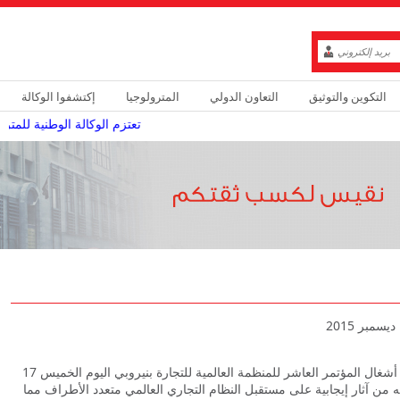
التكوين والتوثيق
التعاون الدولي
المترولوجيا
إكتشفوا الوكالة
تعتزم الوكالة الوطنية للمترو
أكد وزير التجارة السيد رضا الأحول فى كلمة ألقاها خلال أشغال المؤتمر العاشر للمنظمة العالمية للتجارة بنيروبي اليوم الخميس 17
ك لما له من آثار إيجابية على مستقبل النظام التجاري العالمي متعدد الأطراف مما