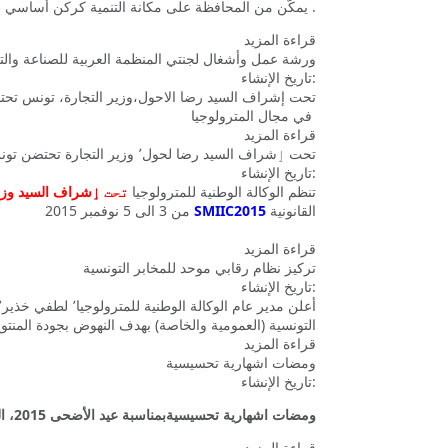
.
يمكّن من المحافظة على مكانة التنمية كركن أساسي م
قراءة المزيد
ورشة عمل وأشغال لجنتي المنظمة العربية للصناعة والتعد
تاريخ الإنشاء:
في مجال المترولوجيا
قراءة المزيد
تحت ٳشراف السيد رضا لحول٬ وزير التجارة تحتضن تونس فعاليات مدرسة المترولوجيا القانونية
تاريخ الإنشاء:
تنظم الوكالة الوطنية للمترولوجيا
تحت ٳ
شراف السيد وزير
القانونية
SMIIC2015
من 3 الى 5 نوفمبر 2015
قراءة المزيد
تركيز نظام رقابي موحد للمخابر التونسية
تاريخ الإنشاء:
التونسية (العمومية والخاصة) بهدف النهوض بجودة المنتوج
قراءة المزيد
ومضات اشهارية تحسيسية
تاريخ الإنشاء:
ومضات اشهارية تحسيسية
بمناسبة عيد الأضحى 2015، الوكالة الوطنية للمترولوجيا تقدم
قراءة المزيد