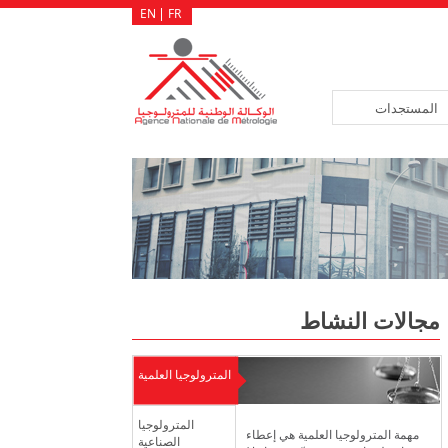
EN
FR
المستجدات
لوجيا سد الشغورات المسجلة بهياكلها، عن طريق النقلة أو الإلحاق وفق بيانات، ل
مجالات النشاط
المترولوجيا العلمية
المترولوجيا
مهمة المترولوجيا العلمية هي إعطاء
الصناعية